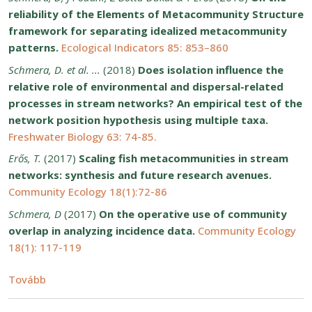
reliability of the Elements of Metacommunity Structure
framework for separating idealized metacommunity
patterns.
Ecological Indicators 85: 853–860
Schmera, D. et al. ...
(2018)
Does isolation influence the
relative role of environmental and dispersal-related
processes in stream networks? An empirical test of the
network position hypothesis using multiple taxa.
Freshwater Biology 63: 74-85.
Erős, T.
(2017)
Scaling fish metacommunities in stream
networks: synthesis and future research avenues.
Community Ecology 18(1):72-86
Schmera, D
(2017)
On the operative use of community
overlap in analyzing incidence data.
Community Ecology
18(1): 117-119
(6.2 Biodiverzitás és ökoszisztéma funkciók kisvízfo
Tovább