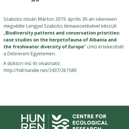
Szabolcs István Márton 2019. április 30-án sikeresen
megvédte Lengyel Szabolcs témavezetésével készült
„
Biodiversity patterns and conservation priorities:
case studies on the herpetofauna of Albania and
the freshwater diversity of Europe
” című értekezését
a Debreceni Egyetemen.
A doktori mű itt olvasható:
http://hdl.handle.net/2437/261580